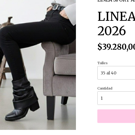
LINEA
2026
$39.280,0
Talles
Cantidad