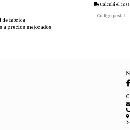
Calculá el cost
 de fabrica
des a precios mejorados
N
C