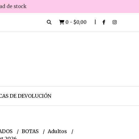
dad de stock
0
-
$0,00
CAS DE DEVOLUCIÓN
ADOS
BOTAS
Adultos
t 2026