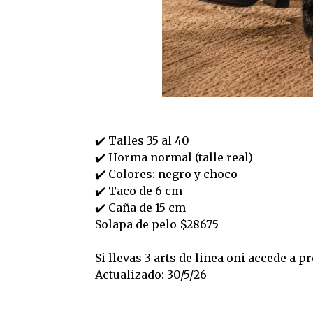
✔️ Talles 35 al 40
✔️ Horma normal (talle real)
✔️ Colores: negro y choco
✔️ Taco de 6 cm
✔️ Caña de 15 cm
Solapa de pelo $28675
Si llevas 3 arts de linea oni accede a 
Actualizado: 30/5/26