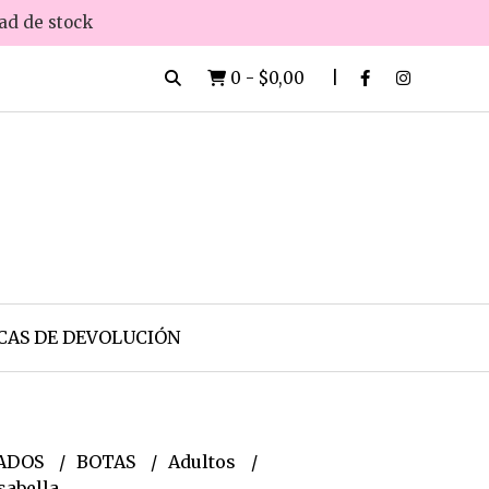
dad de stock
0
-
$0,00
CAS DE DEVOLUCIÓN
ADOS
BOTAS
Adultos
sabella