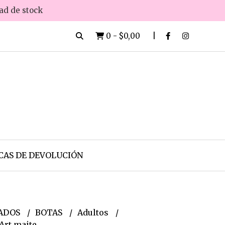
dad de stock
0
-
$0,00
CAS DE DEVOLUCIÓN
ADOS
BOTAS
Adultos
Art maite