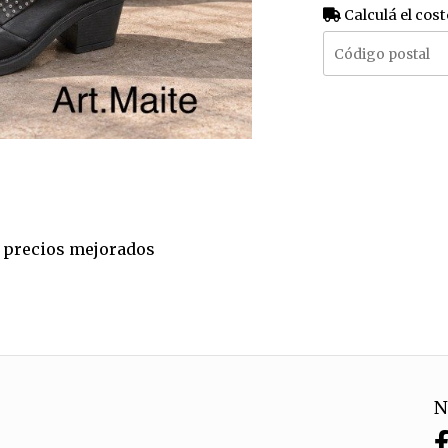
Calculá el cost
 a precios mejorados
N