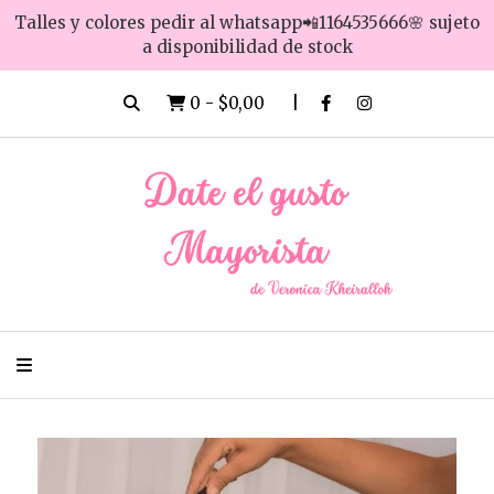
Talles y colores pedir al whatsapp📲1164535666🌸 sujeto
a disponibilidad de stock
0
-
$0,00