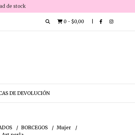
dad de stock
0
-
$0,00
CAS DE DEVOLUCIÓN
ADOS
BORCEGOS
Mujer
 Art perla