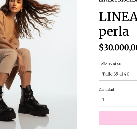
LINEA
perla
$30.000,0
Talle 35 al 40
Cantidad