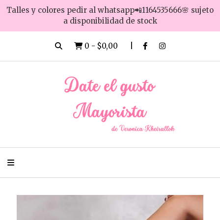
Talles y colores pedir al whatsapp📲1164535666🌸 sujeto
a disponibilidad de stock
0
-
$0,00