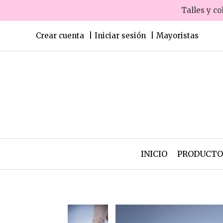
Talles y co
Crear cuenta
Iniciar sesión
Mayoristas
INICIO
PRODUCT