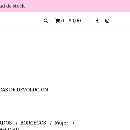
dad de stock
0
-
$0,00
CAS DE DEVOLUCIÓN
ADOS
BORCEGOS
Mujer
rt Delfi